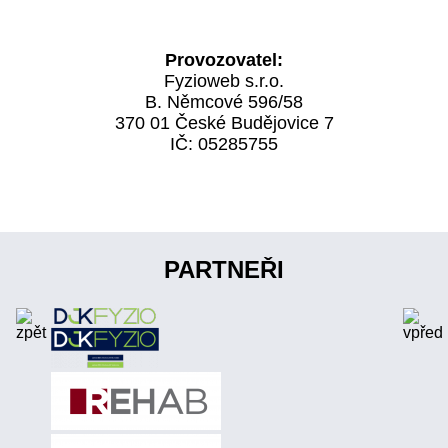
Provozovatel:
Fyzioweb s.r.o.
B. Němcové 596/58
370 01 České Budějovice 7
IČ: 05285755
PARTNEŘI