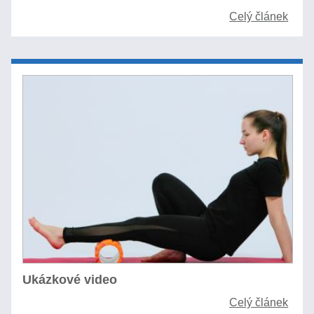
Celý článek
Ukázkové video
Celý článek