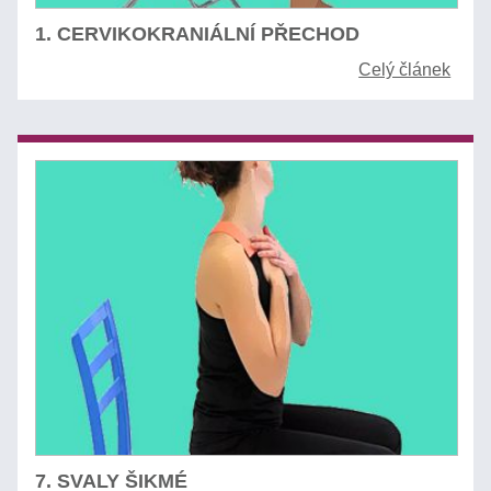
1. CERVIKOKRANIÁLNÍ PŘECHOD
Celý článek
7. SVALY ŠIKMÉ