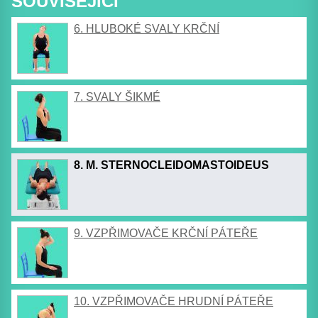
SOUVISEJÍCÍ
6. HLUBOKÉ SVALY KRČNÍ
7. SVALY ŠIKMÉ
8. M. STERNOCLEIDOMASTOIDEUS
9. VZPŘIMOVAČE KRČNÍ PÁTEŘE
10. VZPŘIMOVAČE HRUDNÍ PÁTEŘE