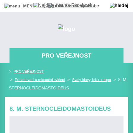
MENU
PRO VEŘEJNOST
>
PRO VEŘEJNOST
>
>
> 8. M.
Protahovací a relaxační cvičení
Svaly hlavy, krku a trupu
STERNOCLEIDOMASTOIDEUS
8. M. STERNOCLEIDOMASTOIDEUS