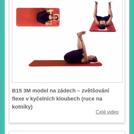
B15 3M model na zádech – zvětšování
flexe v kyčelních kloubech (ruce na
kotníky)
Celé video