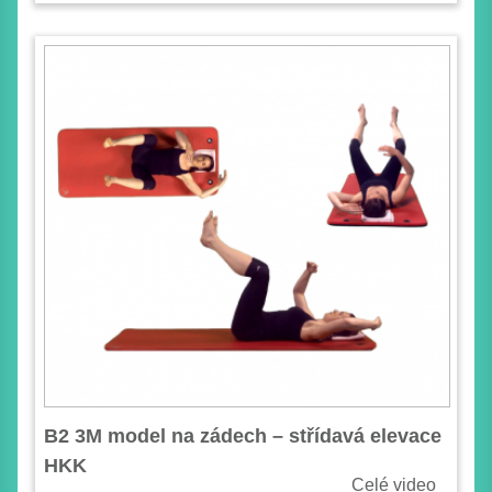
B2 3M model na zádech – střídavá elevace
HKK
Celé video