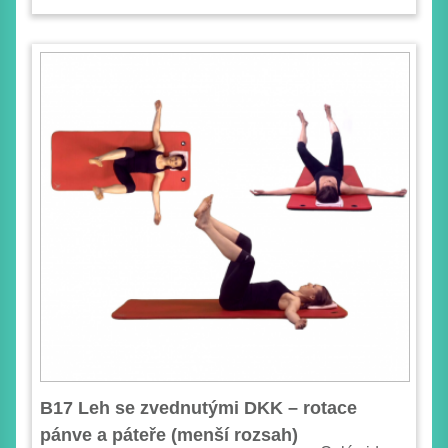
B17 Leh se zvednutými DKK – rotace
pánve a páteře (menší rozsah)