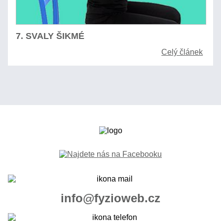
7. SVALY ŠIKMÉ
Celý článek
info@fyzioweb.cz