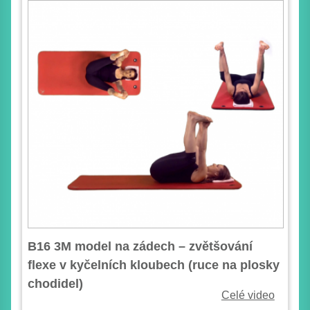
B16 3M model na zádech – zvětšování
flexe v kyčelních kloubech (ruce na plosky
chodidel)
Celé video