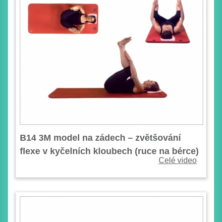
B14 3M model na zádech – zvětšování
flexe v kyčelních kloubech (ruce na bérce)
Celé video