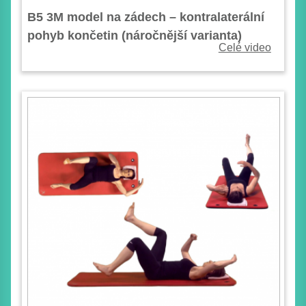
B5 3M model na zádech – kontralaterální
pohyb končetin (náročnější varianta)
Celé video