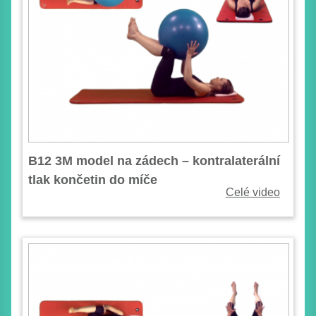
B12 3M model na zádech – kontralaterální
tlak končetin do míče
Celé video