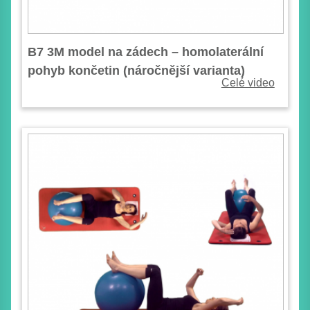
B7 3M model na zádech – homolaterální
pohyb končetin (náročnější varianta)
Celé video