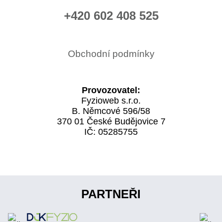
+420 602 408 525
Obchodní podmínky
Provozovatel:
Fyzioweb s.r.o.
B. Němcové 596/58
370 01 České Budějovice 7
IČ: 05285755
PARTNEŘI