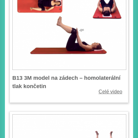
B13 3M model na zádech – homolaterální
tlak končetin
Celé video