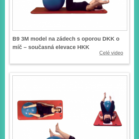
B9 3M model na zádech s oporou DKK o
míč – současná elevace HKK
Celé video