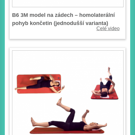
B6 3M model na zádech – homolaterální
pohyb končetin (jednodušší varianta)
Celé video