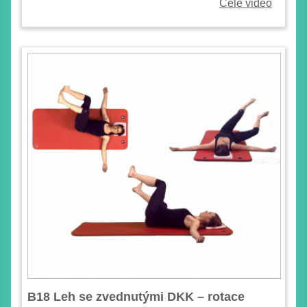
Celé video
B18 Leh se zvednutými DKK – rotace