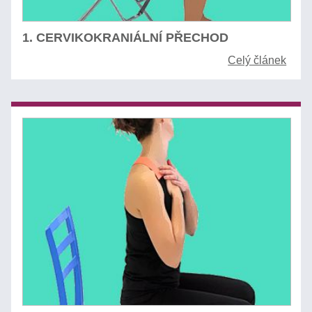
1. CERVIKOKRANIÁLNÍ PŘECHOD
Celý článek