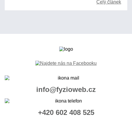
Celý článek
info@fyzioweb.cz
+420 602 408 525