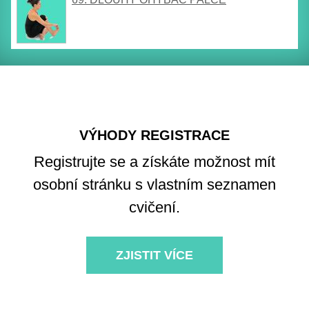
VÝHODY REGISTRACE
Registrujte se a získáte možnost mít
osobní stránku s vlastním seznamen
cvičení.
ZJISTIT VÍCE