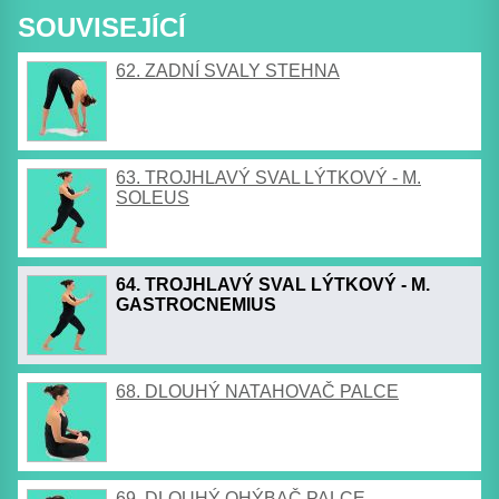
SOUVISEJÍCÍ
62. ZADNÍ SVALY STEHNA
63. TROJHLAVÝ SVAL LÝTKOVÝ - M.
SOLEUS
64. TROJHLAVÝ SVAL LÝTKOVÝ - M.
GASTROCNEMIUS
68. DLOUHÝ NATAHOVAČ PALCE
69. DLOUHÝ OHÝBAČ PALCE