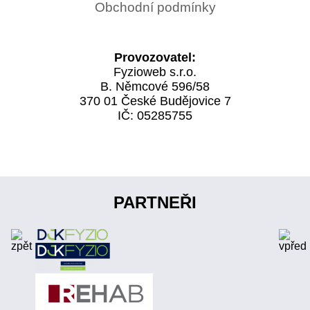
Obchodní podmínky
Provozovatel:
Fyzioweb s.r.o.
B. Němcové 596/58
370 01 České Budějovice 7
IČ: 05285755
PARTNEŘI