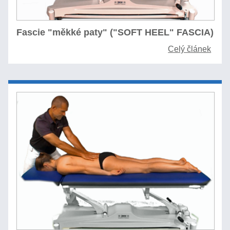
Fascie "měkké paty" ("SOFT HEEL" FASCIA)
Celý článek