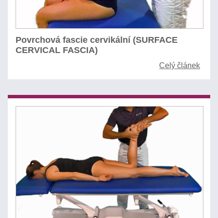
Povrchová fascie cervikální (SURFACE
CERVICAL FASCIA)
Celý článek