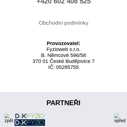
+420 602 408 525
Obchodní podmínky
Provozovatel:
Fyzioweb s.r.o.
B. Němcové 596/58
370 01 České Budějovice 7
IČ: 05285755
PARTNEŘI