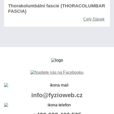
Thorakolumbální fascie (THORACOLUMBAR
FASCIA)
Celý článek
info@fyzioweb.cz