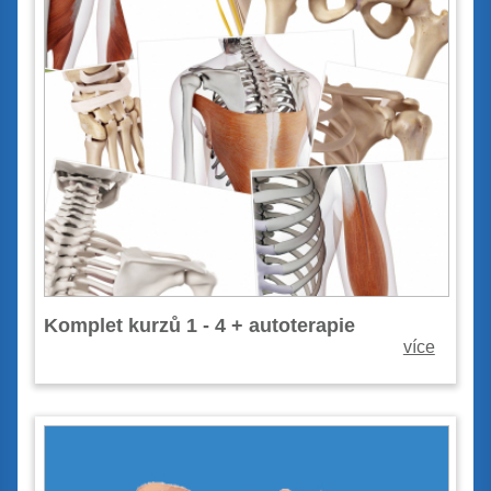
Komplet kurzů 1 - 4 + autoterapie
více