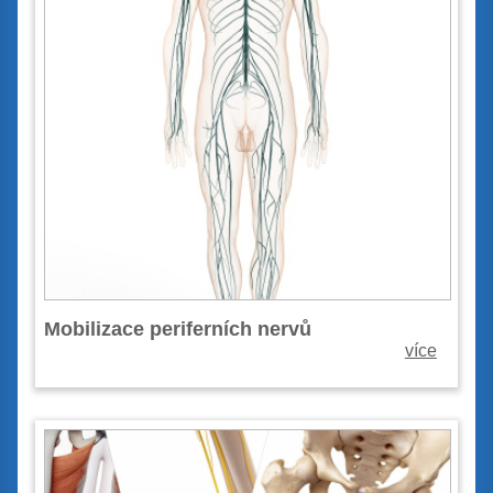
Mobilizace periferních nervů
více