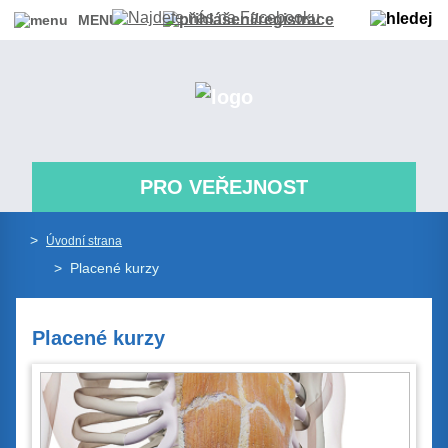
MENU
PRO VEŘEJNOST
>
Úvodní strana
>
Placené kurzy
Placené kurzy