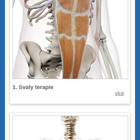
1. Svaly terapie
více