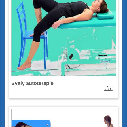
Svaly autoterapie
více