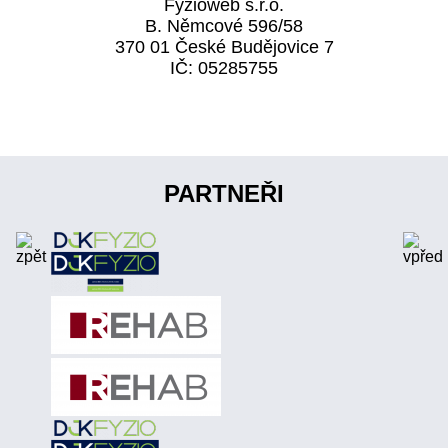
Fyzioweb s.r.o.
B. Němcové 596/58
370 01 České Budějovice 7
IČ: 05285755
PARTNEŘI