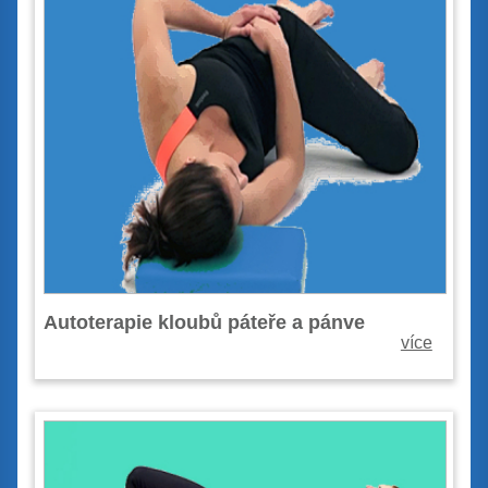
Autoterapie kloubů páteře a pánve
více