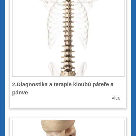
2.Diagnostika a terapie kloubů páteře a
pánve
více