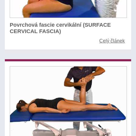
Povrchová fascie cervikální (SURFACE
CERVICAL FASCIA)
Celý článek