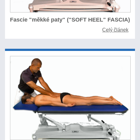
Fascie "měkké paty" ("SOFT HEEL" FASCIA)
Celý článek