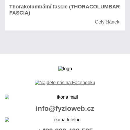
Thorakolumbální fascie (THORACOLUMBAR
FASCIA)
Celý článek
info@fyzioweb.cz