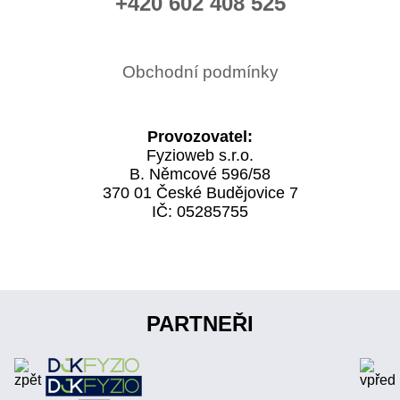
+420 602 408 525
Obchodní podmínky
Provozovatel:
Fyzioweb s.r.o.
B. Němcové 596/58
370 01 České Budějovice 7
IČ: 05285755
PARTNEŘI