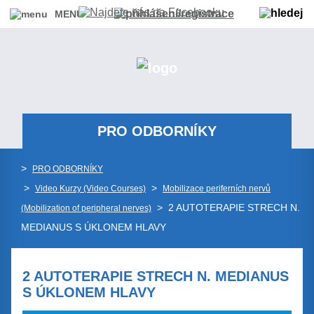
MENU
PRO ODBORNÍKY
>
PRO ODBORNÍKY
>
>
Video Kurzy (Video Courses)
Mobilizace periferních nervů
> 2 AUTOTERAPIE STRECH N.
(Mobilization of peripheral nerves)
MEDIANUS S ÚKLONEM HLAVY
2 AUTOTERAPIE STRECH N. MEDIANUS
S ÚKLONEM HLAVY