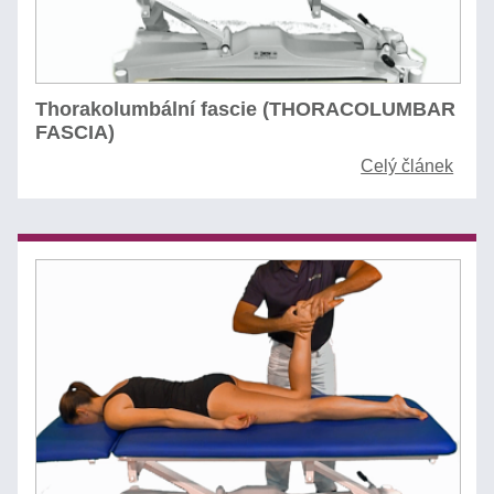
Thorakolumbální fascie (THORACOLUMBAR
FASCIA)
Celý článek