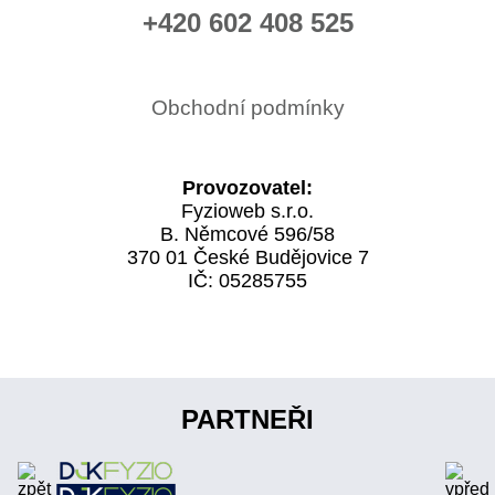
+420 602 408 525
Obchodní podmínky
Provozovatel:
Fyzioweb s.r.o.
B. Němcové 596/58
370 01 České Budějovice 7
IČ: 05285755
PARTNEŘI