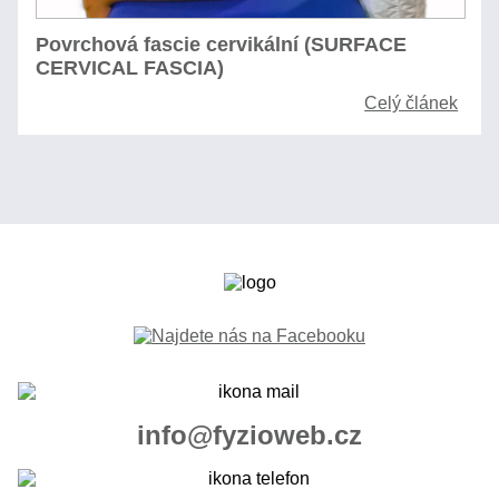
Povrchová fascie cervikální (SURFACE
CERVICAL FASCIA)
Celý článek
info@fyzioweb.cz