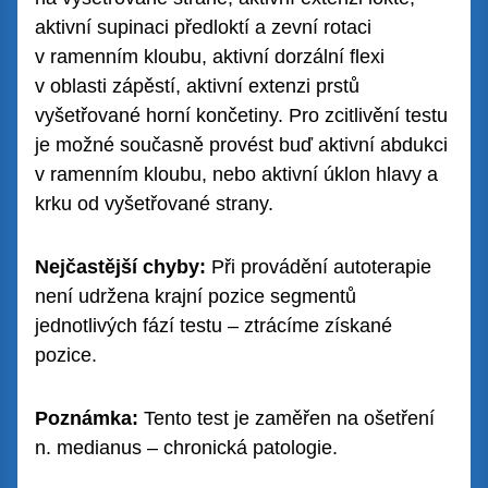
aktivní supinaci předloktí a zevní rotaci
v ramenním kloubu, aktivní dorzální flexi
v oblasti zápěstí, aktivní extenzi prstů
vyšetřované horní končetiny. Pro zcitlivění testu
je možné současně provést buď aktivní abdukci
v ramenním kloubu, nebo aktivní úklon hlavy a
krku od vyšetřované strany.
Nejčastější chyby:
Při provádění autoterapie
není udržena krajní pozice segmentů
jednotlivých fází testu – ztrácíme získané
pozice.
Poznámka:
Tento test je zaměřen na ošetření
n. medianus – chronická patologie.