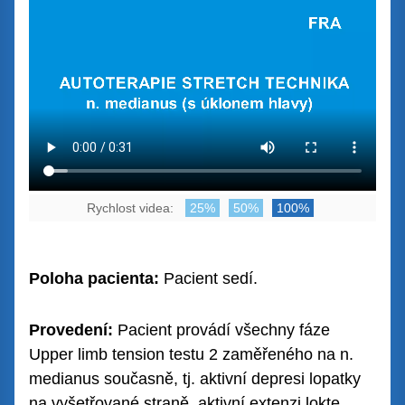
Rychlost videa:
25%
50%
100%
Poloha pacienta:
Pacient sedí.
Provedení:
Pacient provádí všechny fáze
Upper limb tension testu 2 zaměřeného na n.
medianus současně, tj. aktivní depresi lopatky
na vyšetřované straně, aktivní extenzi lokte,