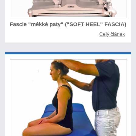
Fascie "měkké paty" ("SOFT HEEL" FASCIA)
Celý článek