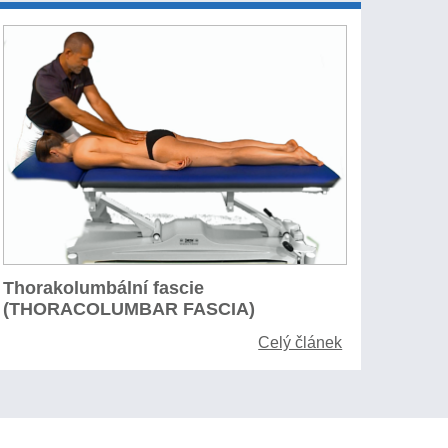
Thorakolumbální fascie
(THORACOLUMBAR FASCIA)
Celý článek