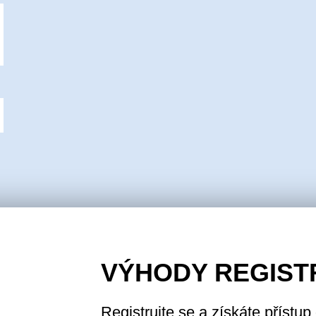
VÝHODY REGIST
Registrujte se a získáte přístup