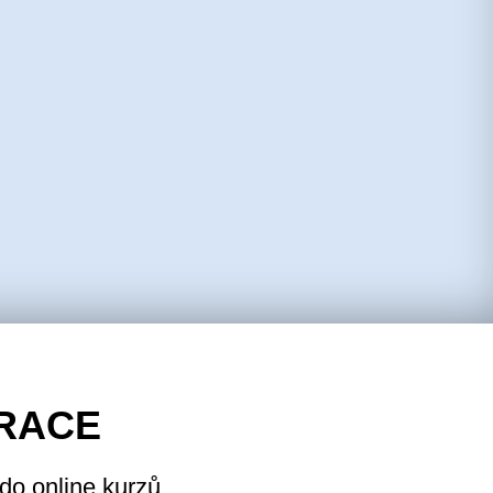
RACE
 do online kurzů.