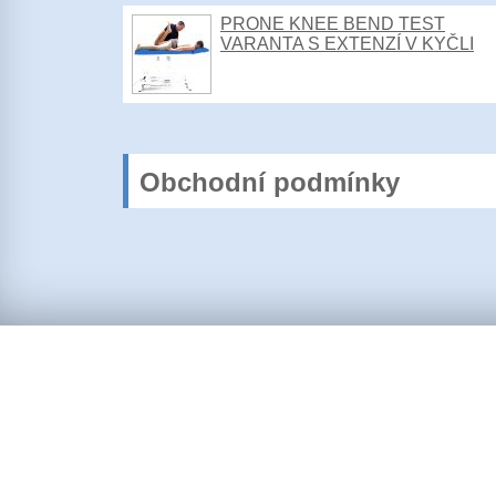
PRONE KNEE BEND TEST
VARANTA S EXTENZÍ V KYČLI
Obchodní podmínky