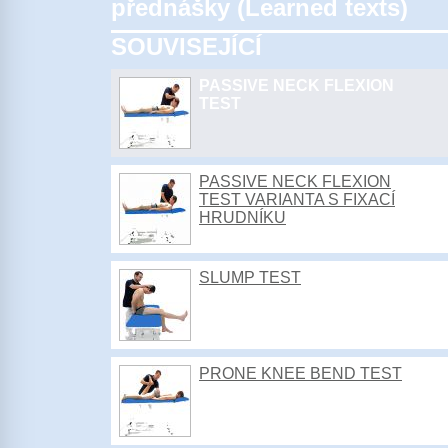
přednášky (Learned texts)
SOUVISEJÍCÍ
PASSIVE NECK FLEXION
TEST
PASSIVE NECK FLEXION
TEST VARIANTA S FIXACÍ
HRUDNÍKU
SLUMP TEST
PRONE KNEE BEND TEST